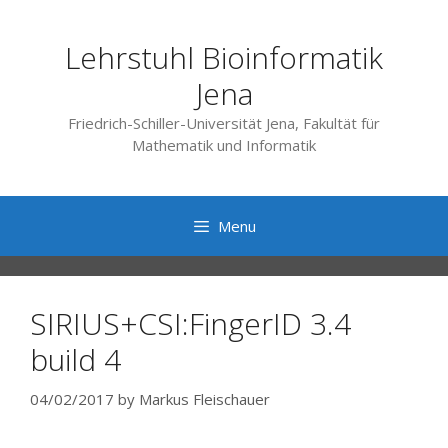
Skip
to
Lehrstuhl Bioinformatik
content
Jena
Friedrich-Schiller-Universität Jena, Fakultät für
Mathematik und Informatik
Menu
SIRIUS+CSI:FingerID 3.4
build 4
04/02/2017
by
Markus Fleischauer