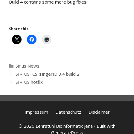
Build 4 contains some more bug fixes!
Share this:
Categories
Sirius News
SIRIUS+CSI:FingerID 3.4 build 2
SIRIUS hotfix
Impressum
Datenschutz
Disclaimer
© 2026 Lehrstuhl Bioinformatik Jena
• Built with
GeneratePress