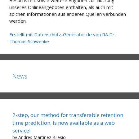
Besuchszeit sowie weitere Angaben zur Nutzung
unseres Onlineangebotes enthalten, als auch mit
solchen Informationen aus anderen Quellen verbunden
werden.
Erstellt mit Datenschutz-Generator.de von RA Dr.
Thomas Schwenke
News
2-step, our method for transferable retention
time prediction, is now available as a web
service!
by Andres Martinez Bilesio