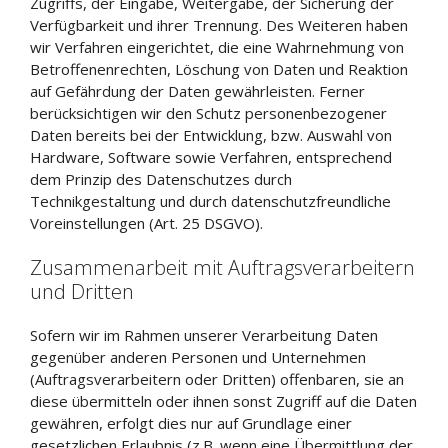
Zugriffs, der Eingabe, Weitergabe, der Sicherung der
Verfügbarkeit und ihrer Trennung. Des Weiteren haben
wir Verfahren eingerichtet, die eine Wahrnehmung von
Betroffenenrechten, Löschung von Daten und Reaktion
auf Gefährdung der Daten gewährleisten. Ferner
berücksichtigen wir den Schutz personenbezogener
Daten bereits bei der Entwicklung, bzw. Auswahl von
Hardware, Software sowie Verfahren, entsprechend
dem Prinzip des Datenschutzes durch
Technikgestaltung und durch datenschutzfreundliche
Voreinstellungen (Art. 25 DSGVO).
Zusammenarbeit mit Auftragsverarbeitern
und Dritten
Sofern wir im Rahmen unserer Verarbeitung Daten
gegenüber anderen Personen und Unternehmen
(Auftragsverarbeitern oder Dritten) offenbaren, sie an
diese übermitteln oder ihnen sonst Zugriff auf die Daten
gewähren, erfolgt dies nur auf Grundlage einer
gesetzlichen Erlaubnis (z.B. wenn eine Übermittlung der