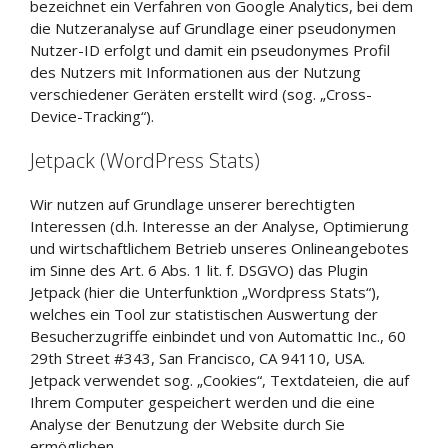
bezeichnet ein Verfahren von Google Analytics, bei dem
die Nutzeranalyse auf Grundlage einer pseudonymen
Nutzer-ID erfolgt und damit ein pseudonymes Profil
des Nutzers mit Informationen aus der Nutzung
verschiedener Geräten erstellt wird (sog. „Cross-
Device-Tracking“).
Jetpack (WordPress Stats)
Wir nutzen auf Grundlage unserer berechtigten
Interessen (d.h. Interesse an der Analyse, Optimierung
und wirtschaftlichem Betrieb unseres Onlineangebotes
im Sinne des Art. 6 Abs. 1 lit. f. DSGVO) das Plugin
Jetpack (hier die Unterfunktion „Wordpress Stats“),
welches ein Tool zur statistischen Auswertung der
Besucherzugriffe einbindet und von Automattic Inc., 60
29th Street #343, San Francisco, CA 94110, USA.
Jetpack verwendet sog. „Cookies“, Textdateien, die auf
Ihrem Computer gespeichert werden und die eine
Analyse der Benutzung der Website durch Sie
ermöglichen.