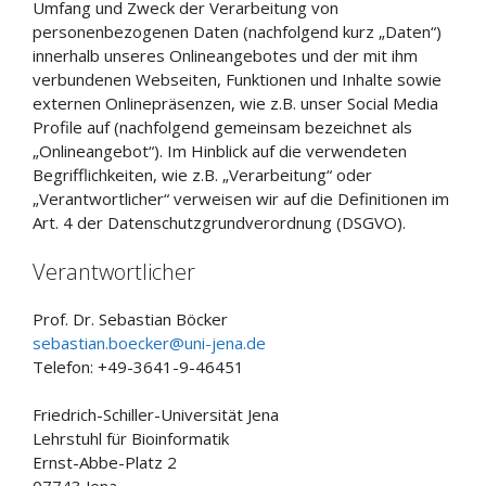
Umfang und Zweck der Verarbeitung von
personenbezogenen Daten (nachfolgend kurz „Daten“)
innerhalb unseres Onlineangebotes und der mit ihm
verbundenen Webseiten, Funktionen und Inhalte sowie
externen Onlinepräsenzen, wie z.B. unser Social Media
Profile auf (nachfolgend gemeinsam bezeichnet als
„Onlineangebot“). Im Hinblick auf die verwendeten
Begrifflichkeiten, wie z.B. „Verarbeitung“ oder
„Verantwortlicher“ verweisen wir auf die Definitionen im
Art. 4 der Datenschutzgrundverordnung (DSGVO).
Verantwortlicher
Prof. Dr. Sebastian Böcker
sebastian.boecker@uni-jena.de
Telefon: +49-3641-9-46451
Friedrich-Schiller-Universität Jena
Lehrstuhl für Bioinformatik
Ernst-Abbe-Platz 2