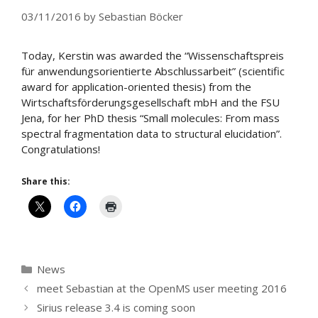
03/11/2016
by
Sebastian Böcker
Today, Kerstin was awarded the “Wissenschaftspreis
für anwendungsorientierte Abschlussarbeit” (scientific
award for application-oriented thesis) from the
Wirtschaftsförderungsgesellschaft mbH and the FSU
Jena, for her PhD thesis “Small molecules: From mass
spectral fragmentation data to structural elucidation”.
Congratulations!
Share this:
Categories
News
meet Sebastian at the OpenMS user meeting 2016
Sirius release 3.4 is coming soon