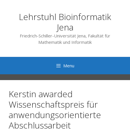
Skip
to
Lehrstuhl Bioinformatik
content
Jena
Friedrich-Schiller-Universität Jena, Fakultät für
Mathematik und Informatik
Menu
Kerstin awarded
Wissenschaftspreis für
anwendungsorientierte
Abschlussarbeit